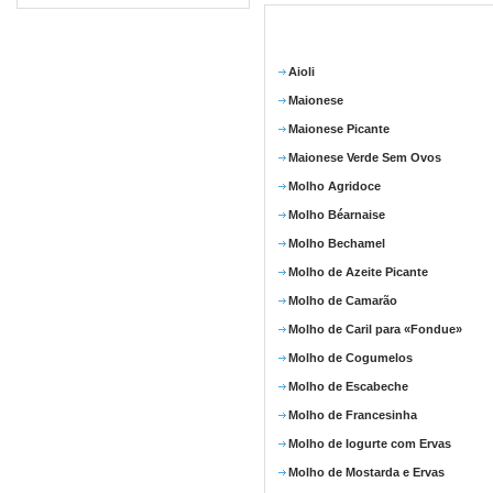
Aioli
Maionese
Maionese Picante
Maionese Verde Sem Ovos
Molho Agridoce
Molho Béarnaise
Molho Bechamel
Molho de Azeite Picante
Molho de Camarão
Molho de Caril para «Fondue»
Molho de Cogumelos
Molho de Escabeche
Molho de Francesinha
Molho de Iogurte com Ervas
Molho de Mostarda e Ervas