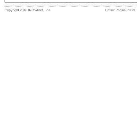
Copyright 2010
INOVAnet
, Lda.
Definir Página Inicial