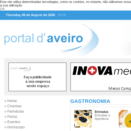
Este site utiliza determinadas tecnologias, como os cookies, no entanto, não utilizamos ess
a sua utilização.
OK
Thursday, 06 de August de 2026
08:06
GASTRONOMIA
» Home
» Cinemas
» Farmácias
Entradas
Entradas e
» Feiras
Aperitivos
» Eventos
» Horóscopo