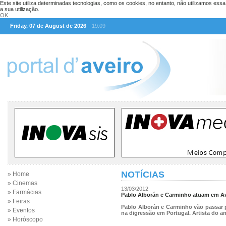
Este site utiliza determinadas tecnologias, como os cookies, no entanto, não utilizamos ess
a sua utilização.
OK
Friday, 07 de August de 2026
19:09
NOTÍCIAS
» Home
» Cinemas
13/03/2012
» Farmácias
Pablo Alborán e Carminho atuam em Av
» Feiras
Pablo Alborán e Carminho vão passar 
» Eventos
na digressão em Portugal. Artista do ano
» Horóscopo