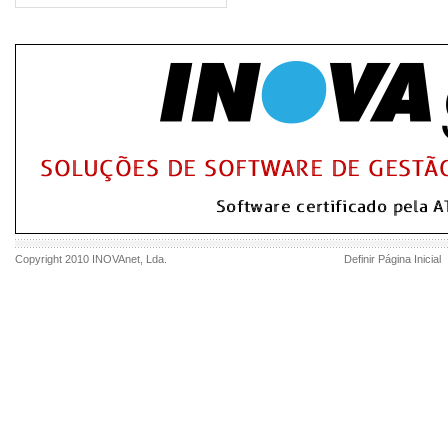
Copyright 2010
INOVAnet
, Lda.
Definir Página Inicial