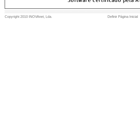
Copyright 2010
INOVAnet
, Lda.
Definir Página Inicial