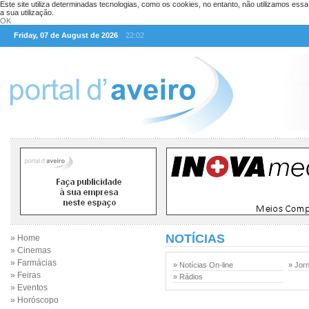
Este site utiliza determinadas tecnologias, como os cookies, no entanto, não utilizamos ess
a sua utilização.
OK
Friday, 07 de August de 2026
22:02
NOTÍCIAS
» Home
» Cinemas
» Farmácias
» Notícias On-line
» Jor
» Feiras
» Rádios
» Eventos
» Horóscopo