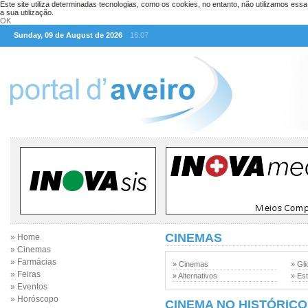
Este site utiliza determinadas tecnologias, como os cookies, no entanto, não utilizamos ess
a sua utilização.
OK
Sunday, 09 de August de 2026
16:07
CINEMAS
» Home
» Cinemas
» Farmácias
» Cinemas
» Gli
» Feiras
» Alternativos
» Est
» Eventos
» Horóscopo
CINEMA NO HISTÓRICO