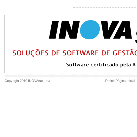
Copyright 2010
INOVAnet
, Lda.
Definir Página Inicial