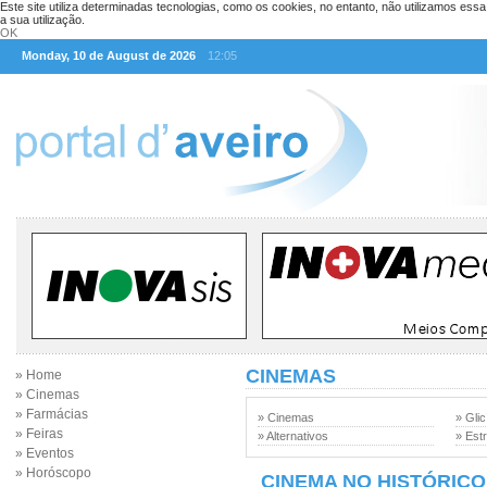
Este site utiliza determinadas tecnologias, como os cookies, no entanto, não utilizamos ess
a sua utilização.
OK
Monday, 10 de August de 2026
12:05
CINEMAS
» Home
» Cinemas
» Farmácias
» Cinemas
» Glic
» Feiras
» Alternativos
» Est
» Eventos
» Horóscopo
CINEMA NO HISTÓRICO