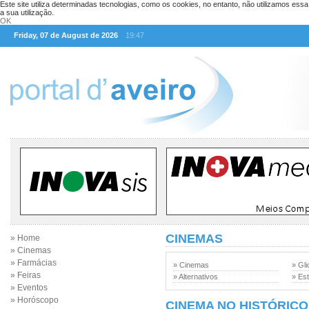
Este site utiliza determinadas tecnologias, como os cookies, no entanto, não utilizamos ess
a sua utilização.
OK
Friday, 07 de August de 2026
19:47
CINEMAS
» Home
» Cinemas
» Farmácias
» Cinemas
» Gli
» Feiras
» Alternativos
» Est
» Eventos
» Horóscopo
CINEMA NO HISTÓRICO