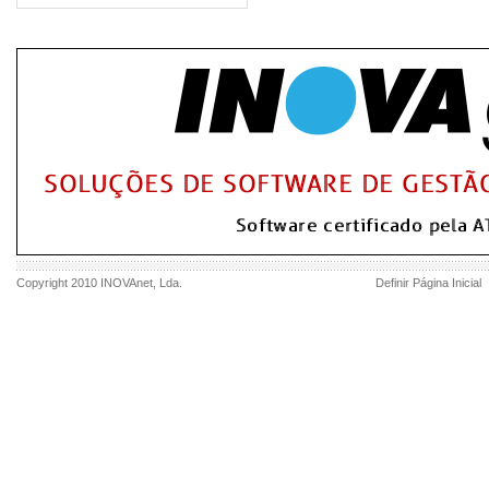
Copyright 2010
INOVAnet
, Lda.
Definir Página Inicial