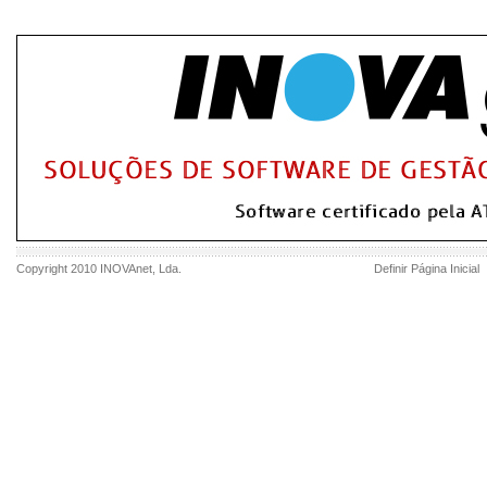
Copyright 2010
INOVAnet
, Lda.
Definir Página Inicial