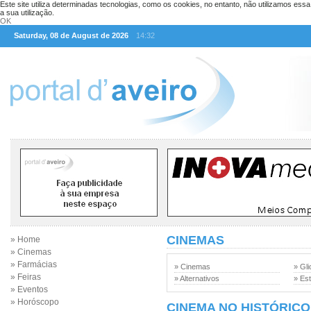
Este site utiliza determinadas tecnologias, como os cookies, no entanto, não utilizamos ess
a sua utilização.
OK
Saturday, 08 de August de 2026
14:32
CINEMAS
» Home
» Cinemas
» Farmácias
» Cinemas
» Gli
» Feiras
» Alternativos
» Est
» Eventos
» Horóscopo
CINEMA NO HISTÓRICO