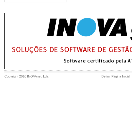
Copyright 2010
INOVAnet
, Lda.
Definir Página Inicial