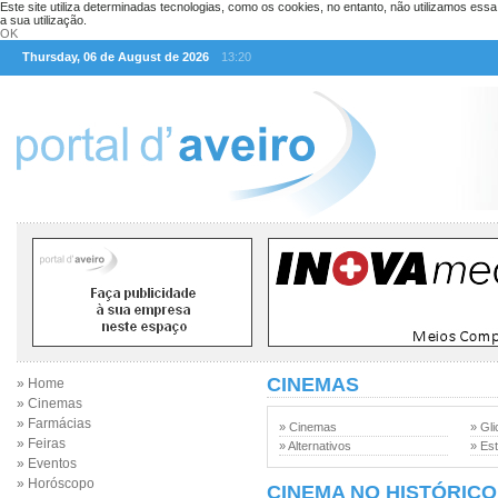
Este site utiliza determinadas tecnologias, como os cookies, no entanto, não utilizamos ess
a sua utilização.
OK
Thursday, 06 de August de 2026
13:20
CINEMAS
» Home
» Cinemas
» Farmácias
» Cinemas
» Gli
» Feiras
» Alternativos
» Est
» Eventos
» Horóscopo
CINEMA NO HISTÓRICO