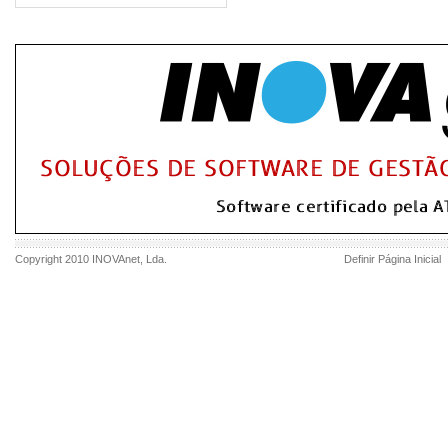
Copyright 2010
INOVAnet
, Lda.
Definir Página Inicial