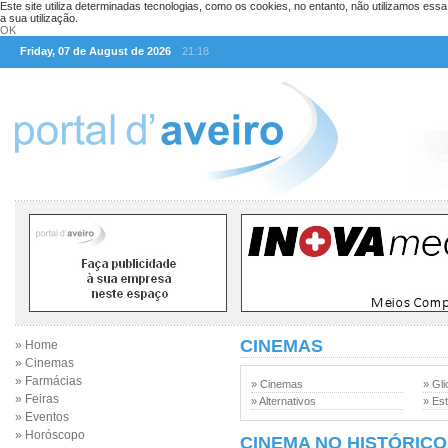
Este site utiliza determinadas tecnologias, como os cookies, no entanto, não utilizamos ess
a sua utilização.
OK
Friday, 07 de August de 2026
21:18
CINEMAS
» Home
» Cinemas
» Farmácias
» Cinemas
» Gli
» Feiras
» Alternativos
» Est
» Eventos
» Horóscopo
CINEMA NO HISTÓRICO