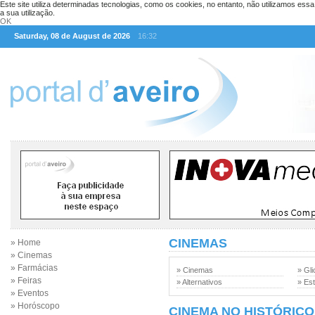
Este site utiliza determinadas tecnologias, como os cookies, no entanto, não utilizamos ess
a sua utilização.
OK
Saturday, 08 de August de 2026
16:32
CINEMAS
» Home
» Cinemas
» Farmácias
» Cinemas
» Gli
» Feiras
» Alternativos
» Est
» Eventos
» Horóscopo
CINEMA NO HISTÓRICO