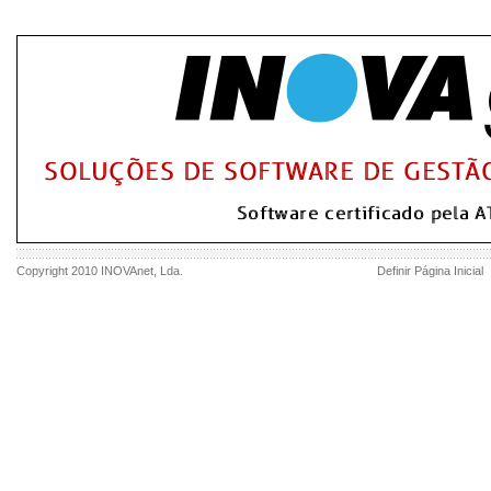
Copyright 2010
INOVAnet
, Lda.
Definir Página Inicial