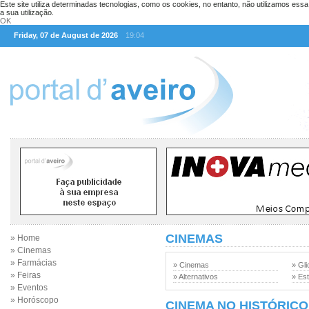
Este site utiliza determinadas tecnologias, como os cookies, no entanto, não utilizamos ess
a sua utilização.
OK
Friday, 07 de August de 2026
19:04
CINEMAS
» Home
» Cinemas
» Farmácias
» Cinemas
» Gli
» Feiras
» Alternativos
» Est
» Eventos
» Horóscopo
CINEMA NO HISTÓRICO