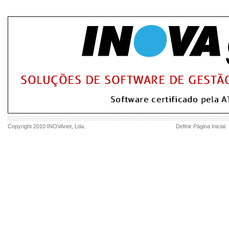
Copyright 2010
INOVAnet
, Lda.
Definir Página Inicial