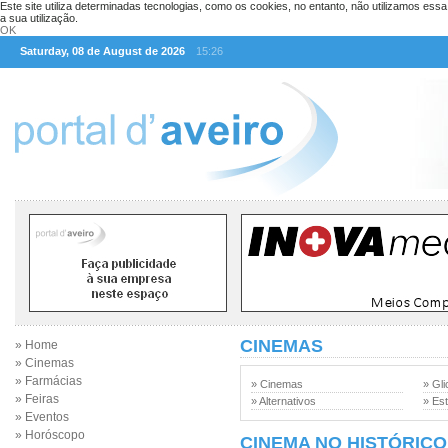
Este site utiliza determinadas tecnologias, como os cookies, no entanto, não utilizamos ess
a sua utilização.
OK
Saturday, 08 de August de 2026
15:26
CINEMAS
» Home
» Cinemas
» Farmácias
» Cinemas
» Gli
» Feiras
» Alternativos
» Est
» Eventos
» Horóscopo
CINEMA NO HISTÓRICO