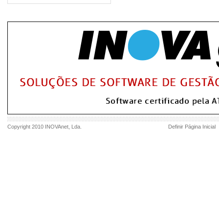
Copyright 2010
INOVAnet
, Lda.
Definir Página Inicial