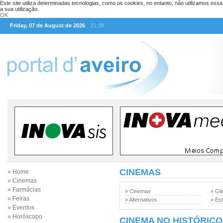
Este site utiliza determinadas tecnologias, como os cookies, no entanto, não utilizamos ess
a sua utilização.
OK
Friday, 07 de August de 2026
21:39
CINEMAS
» Home
» Cinemas
» Farmácias
» Cinemas
» Gli
» Feiras
» Alternativos
» Est
» Eventos
» Horóscopo
CINEMA NO HISTÓRICO