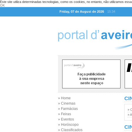
Este site utiliza determinadas tecnologias, como os cookies, no entanto, não utilizamos ess
OK
Friday, 07 de August de 2026
15:34
CI
» Home
» Cinemas
» Farmácias
» 
» Feiras
» A
» Eventos
» Horóscopo
CI
» Classificados