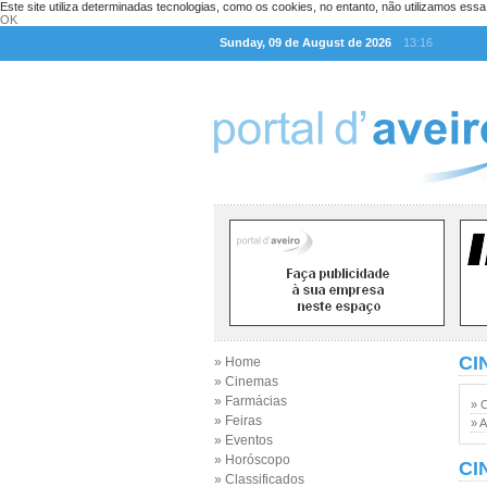
Este site utiliza determinadas tecnologias, como os cookies, no entanto, não utilizamos ess
OK
Sunday, 09 de August de 2026
13:16
CI
» Home
» Cinemas
» Farmácias
» 
» Feiras
» A
» Eventos
» Horóscopo
CI
» Classificados