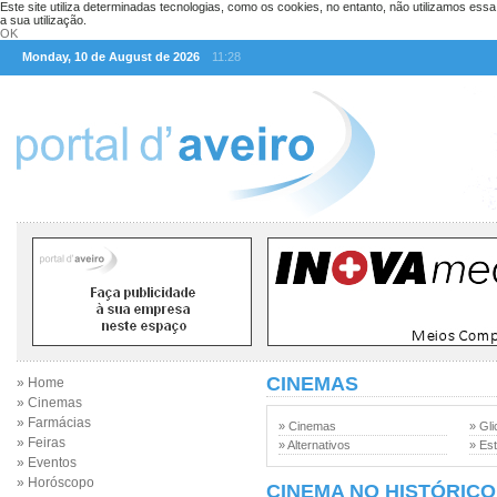
Este site utiliza determinadas tecnologias, como os cookies, no entanto, não utilizamos ess
a sua utilização.
OK
Monday, 10 de August de 2026
11:28
CINEMAS
» Home
» Cinemas
» Farmácias
» Cinemas
» Gli
» Feiras
» Alternativos
» Est
» Eventos
» Horóscopo
CINEMA NO HISTÓRICO