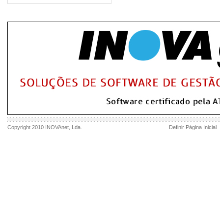
Copyright 2010
INOVAnet
, Lda.
Definir Página Inicial