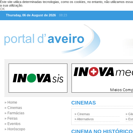
Este site utiliza determinadas tecnologias, como os cookies, no entanto, não utilizamos ess
a sua utilização.
OK
Thursday, 06 de August de 2026
08:23
CINEMAS
» Home
» Cinemas
» Farmácias
» Cinemas
» Gli
» Feiras
» Alternativos
» Est
» Eventos
» Horóscopo
CINEMA NO HISTÓRICO