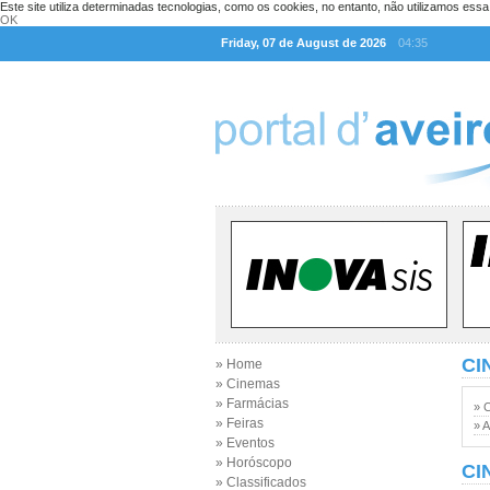
Este site utiliza determinadas tecnologias, como os cookies, no entanto, não utilizamos ess
OK
Friday, 07 de August de 2026
04:35
CI
» Home
» Cinemas
» Farmácias
» 
» Feiras
» A
» Eventos
» Horóscopo
CI
» Classificados