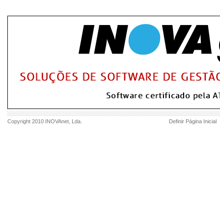
Copyright 2010
INOVAnet
, Lda.
Definir Página Inicial