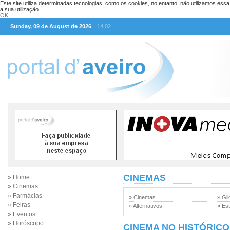
Este site utiliza determinadas tecnologias, como os cookies, no entanto, não utilizamos ess
a sua utilização.
OK
Sunday, 09 de August de 2026
14:02
CINEMAS
» Home
» Cinemas
» Farmácias
» Cinemas
» Gli
» Feiras
» Alternativos
» Est
» Eventos
» Horóscopo
CINEMA NO HISTÓRICO