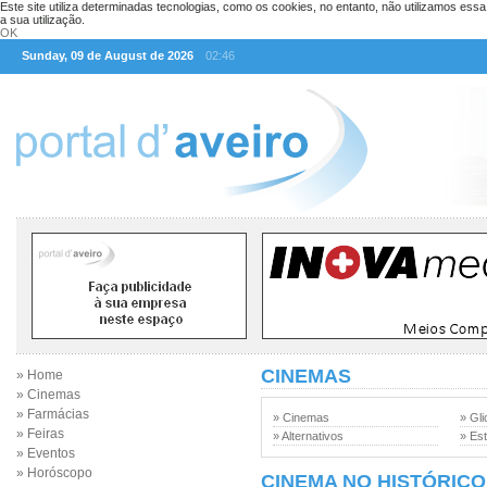
Este site utiliza determinadas tecnologias, como os cookies, no entanto, não utilizamos ess
a sua utilização.
OK
Sunday, 09 de August de 2026
02:46
CINEMAS
» Home
» Cinemas
» Farmácias
» Cinemas
» Gli
» Feiras
» Alternativos
» Est
» Eventos
» Horóscopo
CINEMA NO HISTÓRICO