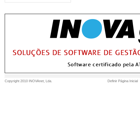
Copyright 2010
INOVAnet
, Lda.
Definir Página Inicial