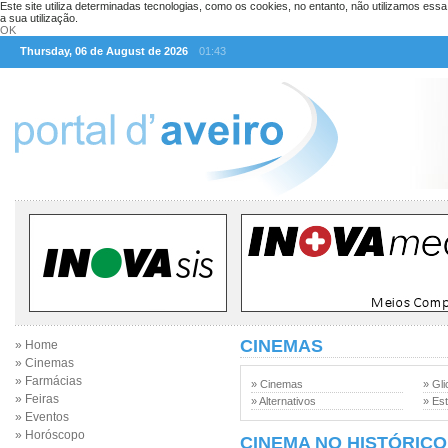
Este site utiliza determinadas tecnologias, como os cookies, no entanto, não utilizamos ess
a sua utilização.
OK
Thursday, 06 de August de 2026
01:43
CINEMAS
» Home
» Cinemas
» Farmácias
» Cinemas
» Gli
» Feiras
» Alternativos
» Est
» Eventos
» Horóscopo
CINEMA NO HISTÓRICO