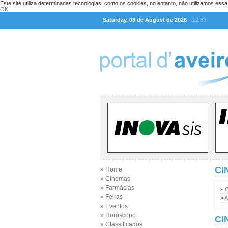
Este site utiliza determinadas tecnologias, como os cookies, no entanto, não utilizamos ess
OK
Saturday, 08 de August de 2026
12:59
CI
» Home
» Cinemas
» Farmácias
» 
» Feiras
» A
» Eventos
» Horóscopo
CI
» Classificados