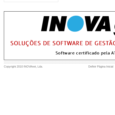
Copyright 2010
INOVAnet
, Lda.
Definir Página Inicial