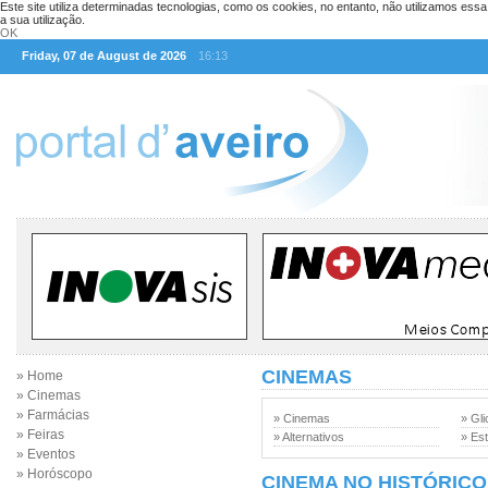
Este site utiliza determinadas tecnologias, como os cookies, no entanto, não utilizamos ess
a sua utilização.
OK
Friday, 07 de August de 2026
16:13
CINEMAS
» Home
» Cinemas
» Farmácias
» Cinemas
» Gli
» Feiras
» Alternativos
» Est
» Eventos
» Horóscopo
CINEMA NO HISTÓRICO