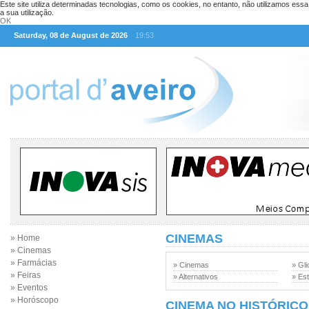
Este site utiliza determinadas tecnologias, como os cookies, no entanto, não utilizamos ess
a sua utilização.
OK
Saturday, 08 de August de 2026
19:53
CINEMAS
» Home
» Cinemas
» Farmácias
» Cinemas
» Gli
» Feiras
» Alternativos
» Est
» Eventos
» Horóscopo
CINEMA NO HISTÓRICO