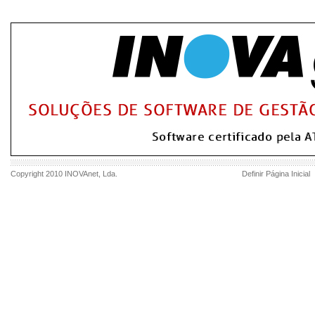
Copyright 2010
INOVAnet
, Lda.
Definir Página Inicial