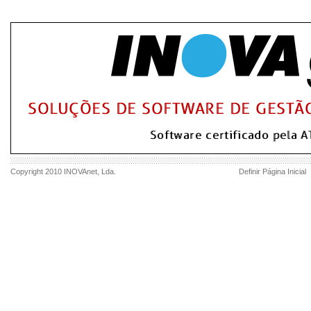
Copyright 2010
INOVAnet
, Lda.
Definir Página Inicial