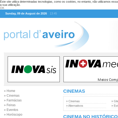
Este site utiliza determinadas tecnologias, como os cookies, no entanto, não utilizamos ess
a sua utilização.
OK
Sunday, 09 de August de 2026
13:45
CINEMAS
» Home
» Cinemas
» Farmácias
» Cinemas
» Gli
» Feiras
» Alternativos
» Est
» Eventos
» Horóscopo
CINEMA NO HISTÓRICO