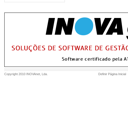
Copyright 2010
INOVAnet
, Lda.
Definir Página Inicial