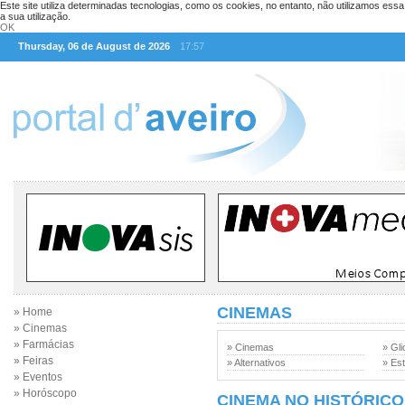
Este site utiliza determinadas tecnologias, como os cookies, no entanto, não utilizamos ess
a sua utilização.
OK
Thursday, 06 de August de 2026
17:57
CINEMAS
» Home
» Cinemas
» Farmácias
» Cinemas
» Gli
» Feiras
» Alternativos
» Est
» Eventos
» Horóscopo
CINEMA NO HISTÓRICO