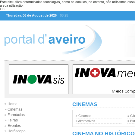
Este site utiliza determinadas tecnologias, como os cookies, no entanto, não utilizamos ess
a sua utilização.
OK
Thursday, 06 de August de 2026
08:25
CINEMAS
» Home
» Cinemas
» Farmácias
» Cinemas
» Gli
» Feiras
» Alternativos
» Est
» Eventos
» Horóscopo
CINEMA NO HISTÓRICO