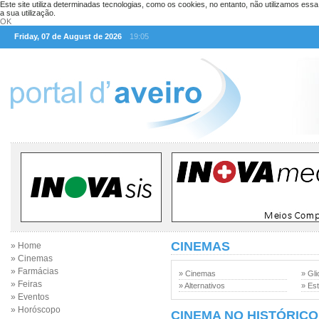
Este site utiliza determinadas tecnologias, como os cookies, no entanto, não utilizamos ess
a sua utilização.
OK
Friday, 07 de August de 2026
19:05
CINEMAS
» Home
» Cinemas
» Farmácias
» Cinemas
» Gli
» Feiras
» Alternativos
» Est
» Eventos
» Horóscopo
CINEMA NO HISTÓRICO