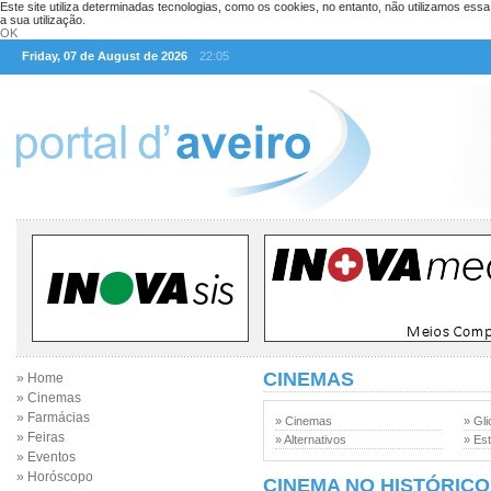
Este site utiliza determinadas tecnologias, como os cookies, no entanto, não utilizamos ess
a sua utilização.
OK
Friday, 07 de August de 2026
22:05
CINEMAS
» Home
» Cinemas
» Farmácias
» Cinemas
» Gli
» Feiras
» Alternativos
» Est
» Eventos
» Horóscopo
CINEMA NO HISTÓRICO