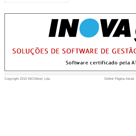
Copyright 2010
INOVAnet
, Lda.
Definir Página Inicial