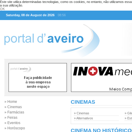
Este site utiliza determinadas tecnologias, como os cookies, no entanto, não utilizamos ess
a sua utilização.
OK
Saturday, 08 de August de 2026
08:56
CINEMAS
» Home
» Cinemas
» Farmácias
» Cinemas
» Gli
» Feiras
» Alternativos
» Est
» Eventos
» Horóscopo
CINEMA NO HISTÓRICO