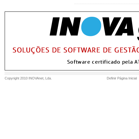
Copyright 2010
INOVAnet
, Lda.
Definir Página Inicial