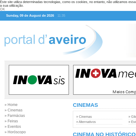
Este site utiliza determinadas tecnologias, como os cookies, no entanto, não utilizamos ess
a sua utilização.
OK
Sunday, 09 de August de 2026
11:35
CINEMAS
» Home
» Cinemas
» Farmácias
» Cinemas
» Gli
» Feiras
» Alternativos
» Est
» Eventos
» Horóscopo
CINEMA NO HISTÓRICO