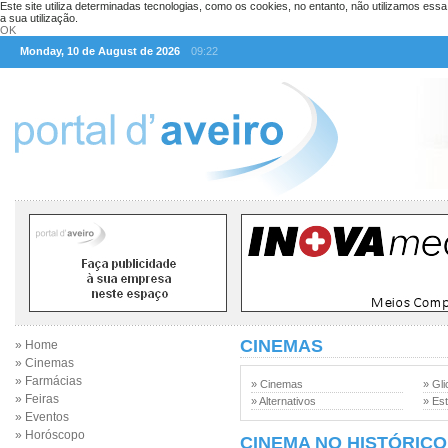
Este site utiliza determinadas tecnologias, como os cookies, no entanto, não utilizamos ess
a sua utilização.
OK
Monday, 10 de August de 2026
09:22
CINEMAS
» Home
» Cinemas
» Farmácias
» Cinemas
» Gli
» Feiras
» Alternativos
» Est
» Eventos
» Horóscopo
CINEMA NO HISTÓRICO