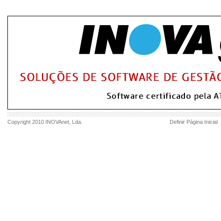
Copyright 2010
INOVAnet
, Lda.
Definir Página Inicial