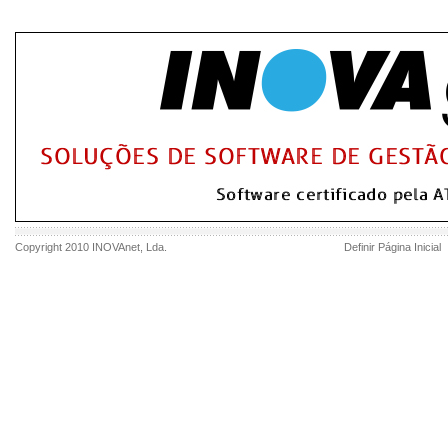
Copyright 2010
INOVAnet
, Lda.
Definir Página Inicial