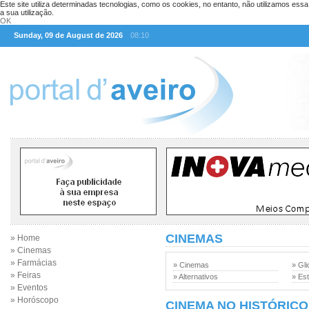
Este site utiliza determinadas tecnologias, como os cookies, no entanto, não utilizamos ess
a sua utilização.
OK
Sunday, 09 de August de 2026
08:10
CINEMAS
» Home
» Cinemas
» Farmácias
» Cinemas
» Gli
» Feiras
» Alternativos
» Est
» Eventos
» Horóscopo
CINEMA NO HISTÓRICO