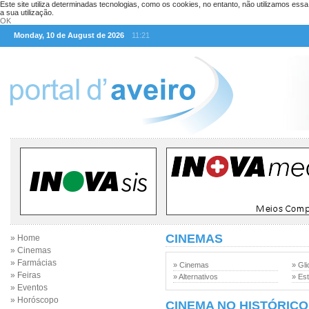
Este site utiliza determinadas tecnologias, como os cookies, no entanto, não utilizamos ess
a sua utilização.
OK
Monday, 10 de August de 2026
11:21
CINEMAS
» Home
» Cinemas
» Farmácias
» Cinemas
» Gli
» Feiras
» Alternativos
» Est
» Eventos
» Horóscopo
CINEMA NO HISTÓRICO