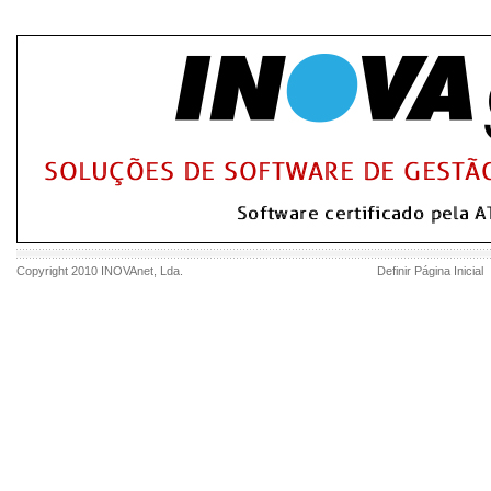
Copyright 2010
INOVAnet
, Lda.
Definir Página Inicial