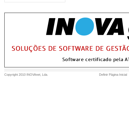
Copyright 2010
INOVAnet
, Lda.
Definir Página Inicial