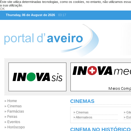
Este site utiliza determinadas tecnologias, como os cookies, no entanto, não utilizamos ess
a sua utilização.
OK
Thursday, 06 de August de 2026
03:17
CINEMAS
» Home
» Cinemas
» Farmácias
» Cinemas
» Gli
» Feiras
» Alternativos
» Est
» Eventos
» Horóscopo
CINEMA NO HISTÓRICO