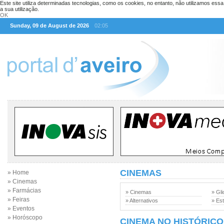
Este site utiliza determinadas tecnologias, como os cookies, no entanto, não utilizamos ess
a sua utilização.
OK
Sunday, 09 de August de 2026
02:05
CINEMAS
» Home
» Cinemas
» Farmácias
» Cinemas
» Gli
» Feiras
» Alternativos
» Est
» Eventos
» Horóscopo
CINEMA NO HISTÓRICO