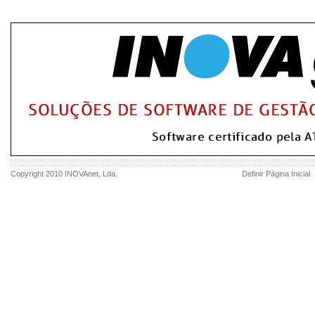
Copyright 2010
INOVAnet
, Lda.
Definir Página Inicial