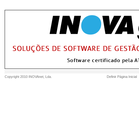
Copyright 2010
INOVAnet
, Lda.
Definir Página Inicial