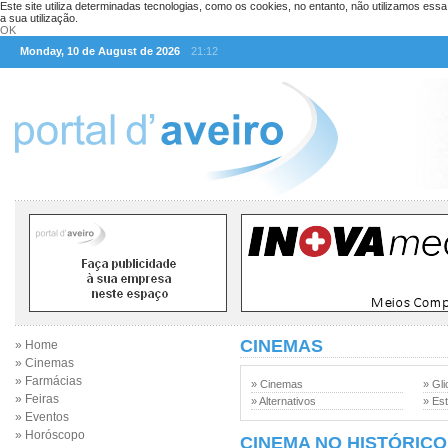
Este site utiliza determinadas tecnologias, como os cookies, no entanto, não utilizamos ess
a sua utilização.
OK
Monday, 10 de August de 2026
21:12
CINEMAS
» Home
» Cinemas
» Farmácias
» Cinemas
» Gli
» Feiras
» Alternativos
» Est
» Eventos
» Horóscopo
CINEMA NO HISTÓRICO