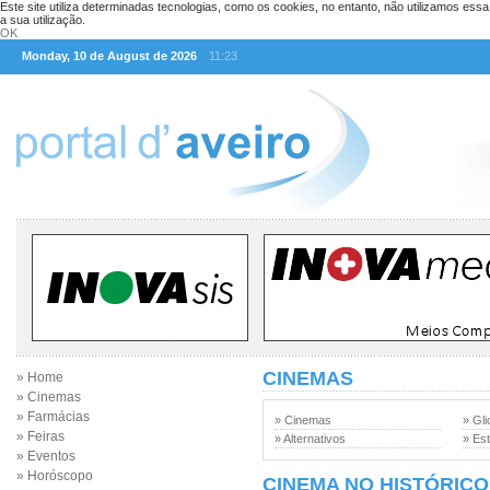
Este site utiliza determinadas tecnologias, como os cookies, no entanto, não utilizamos ess
a sua utilização.
OK
Monday, 10 de August de 2026
11:23
CINEMAS
» Home
» Cinemas
» Farmácias
» Cinemas
» Gli
» Feiras
» Alternativos
» Est
» Eventos
» Horóscopo
CINEMA NO HISTÓRICO