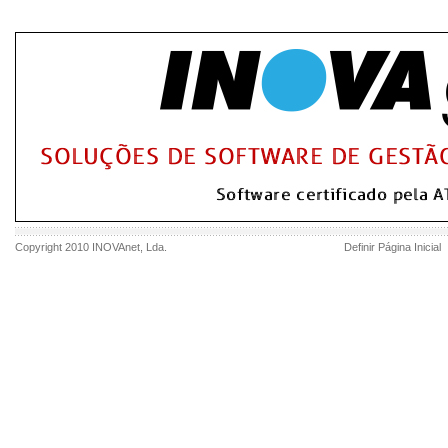
Copyright 2010
INOVAnet
, Lda.
Definir Página Inicial