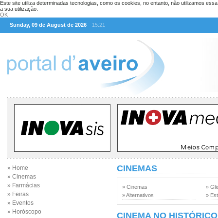
Este site utiliza determinadas tecnologias, como os cookies, no entanto, não utilizamos ess
a sua utilização.
OK
Sunday, 09 de August de 2026
15:21
CINEMAS
» Home
» Cinemas
» Farmácias
» Cinemas
» Gli
» Feiras
» Alternativos
» Est
» Eventos
» Horóscopo
CINEMA NO HISTÓRICO