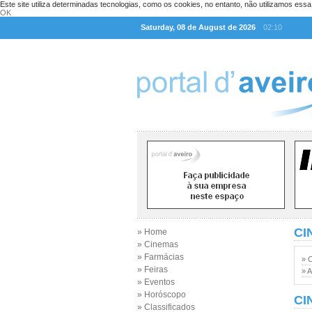
Este site utiliza determinadas tecnologias, como os cookies, no entanto, não utilizamos ess
OK
Saturday, 08 de August de 2026
02:10
CI
» Home
» Cinemas
» Farmácias
» 
» Feiras
» A
» Eventos
» Horóscopo
CI
» Classificados