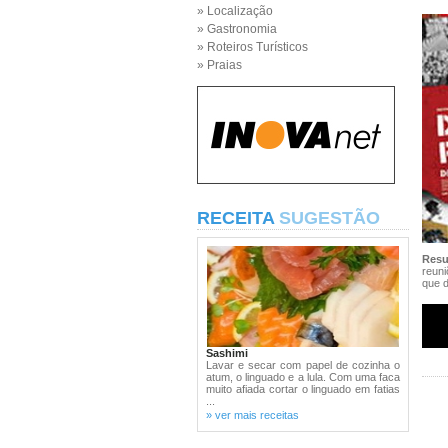
» Localização
» Gastronomia
» Roteiros Turísticos
» Praias
RECEITA
SUGESTÃO
Res
reuni
que d
Sashimi
Lavar e secar com papel de cozinha o
atum, o linguado e a lula. Com uma faca
muito afiada cortar o linguado em fatias
...
» ver mais receitas