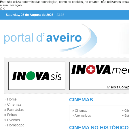
Este site utiliza determinadas tecnologias, como os cookies, no entanto, não utilizamos ess
a sua utilização.
OK
Saturday, 08 de August de 2026
23:15
CINEMAS
» Home
» Cinemas
» Farmácias
» Cinemas
» Gli
» Feiras
» Alternativos
» Est
» Eventos
» Horóscopo
CINEMA NO HISTÓRICO