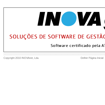
Copyright 2010
INOVAnet
, Lda.
Definir Página Inicial