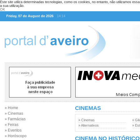
Este site utiliza determinadas tecnologias, como os cookies, no entanto, não utilizamos ess
a sua utilização.
OK
Friday, 07 de August de 2026
14:14
CINEMAS
» Home
» Cinemas
» Farmácias
» Cinemas
» Gli
» Feiras
» Alternativos
» Est
» Eventos
» Horóscopo
CINEMA NO HISTÓRICO