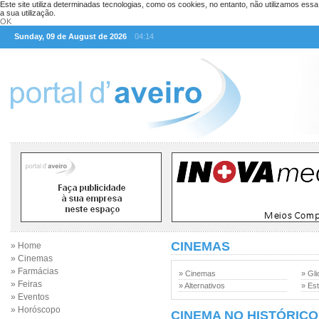
Este site utiliza determinadas tecnologias, como os cookies, no entanto, não utilizamos ess
a sua utilização.
OK
Sunday, 09 de August de 2026
04:14
CINEMAS
» Home
» Cinemas
» Farmácias
» Cinemas
» Gli
» Feiras
» Alternativos
» Est
» Eventos
» Horóscopo
CINEMA NO HISTÓRICO