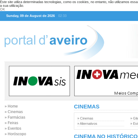
Este site utiliza determinadas tecnologias, como os cookies, no entanto, não utilizamos ess
a sua utilização.
OK
Sunday, 09 de August de 2026
02:33
CINEMAS
» Home
» Cinemas
» Farmácias
» Cinemas
» Gli
» Feiras
» Alternativos
» Est
» Eventos
» Horóscopo
CINEMA NO HISTÓRICO