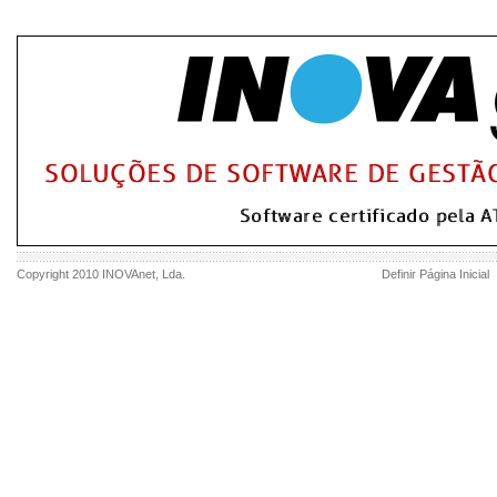
Copyright 2010
INOVAnet
, Lda.
Definir Página Inicial