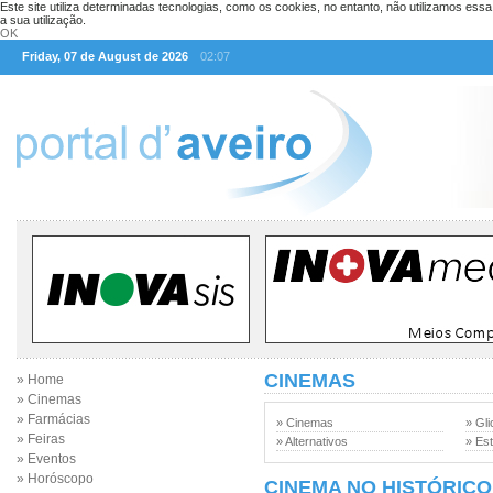
Este site utiliza determinadas tecnologias, como os cookies, no entanto, não utilizamos ess
a sua utilização.
OK
Friday, 07 de August de 2026
02:07
CINEMAS
» Home
» Cinemas
» Farmácias
» Cinemas
» Gli
» Feiras
» Alternativos
» Est
» Eventos
» Horóscopo
CINEMA NO HISTÓRICO