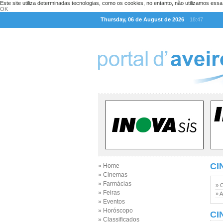
Este site utiliza determinadas tecnologias, como os cookies, no entanto, não utilizamos ess
OK
Thursday, 06 de August de 2026
18:47
CI
» Home
» Cinemas
» Farmácias
» 
» Feiras
» A
» Eventos
» Horóscopo
CI
» Classificados