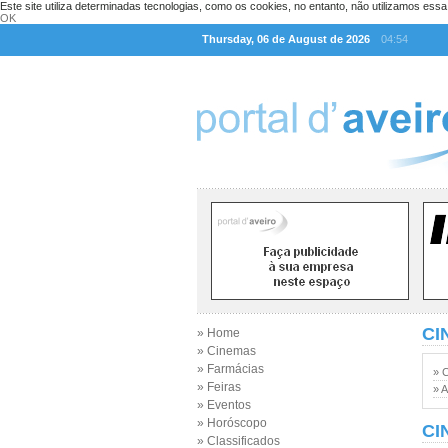
Este site utiliza determinadas tecnologias, como os cookies, no entanto, não utilizamos ess
OK
Thursday, 06 de August de 2026
04:54
CI
» Home
» Cinemas
» Farmácias
» 
» Feiras
» A
» Eventos
» Horóscopo
CI
» Classificados