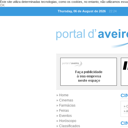
Este site utiliza determinadas tecnologias, como os cookies, no entanto, não utilizamos ess
OK
Thursday, 06 de August de 2026
22:24
CI
» Home
» Cinemas
» Farmácias
» 
» Feiras
» A
» Eventos
» Horóscopo
CI
» Classificados