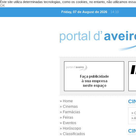
Este site utiliza determinadas tecnologias, como os cookies, no entanto, não utilizamos ess
OK
Friday, 07 de August de 2026
14:10
CI
» Home
» Cinemas
» Farmácias
» 
» Feiras
» A
» Eventos
» Horóscopo
CI
» Classificados