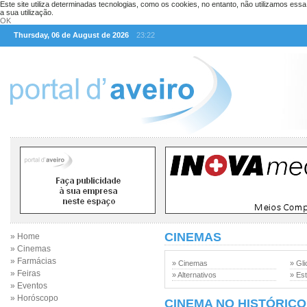
Este site utiliza determinadas tecnologias, como os cookies, no entanto, não utilizamos ess
a sua utilização.
OK
Thursday, 06 de August de 2026
23:22
CINEMAS
» Home
» Cinemas
» Farmácias
» Cinemas
» Gli
» Feiras
» Alternativos
» Est
» Eventos
» Horóscopo
CINEMA NO HISTÓRICO